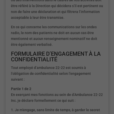
ou des interventions dans le cadres de nos activités doit
être référé à la Direction qui décidera s’il est pertinent ou
non de faire une déclaration et qui filtrera l’information
acceptable à leur être transmise.
En ce qui concerne les communications sur les ondes
radio, le nom des patients ne doit en aucun cas être
mentionné et aucun renseignement nominatif ne doit
être également verbalisé.
FORMULAIRE D’ENGAGEMENT À LA
CONFIDENTIALITÉ
Tout employé d’ambulance 22-22 est soumis à
l’obligation de confidentialité selon l’engagement
suivant :
Partie 1 de 2
En exerçant mes fonctions au sein de d’Ambulance 22-22
Inc. je déclare formellement ce qui suit :
1. Je m’engage, sans limite de temps, à garder le secret