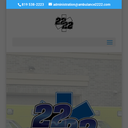
819 538-2223
administration@ambulance2222.com