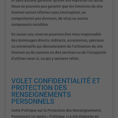
et sans aucune garantie, qu’elle soit expresse ou tacite.
Nous ne pouvons pas garantir que les fonctions du site
Internet seront offertes sans interruption, ne
comporteront pas d’erreurs, de virus ou autres
composants nuisibles.
En aucun cas, nous ne pourrons être tenu responsable
des dommages directs, indirects, accessoires, spéciaux
ou consécutifs qui découleraient de l’utilisation du site
Internet ou du contenu ou des services ou de l’incapacité
d’utiliser ceux-ci, ou qui y seraient reliés.
VOLET CONFIDENTIALITÉ ET
PROTECTION DES
RENSEIGNEMENTS
PERSONNELS
Cette Politique sur la Protection des Renseignements
Personnels (ci-après « Politique ») a été élaborée en