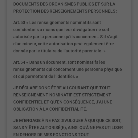
DOCUMENTS DES ORGANISMES PUBLICS ET SUR LA
PROTECTION DES RENSEIGNEMENTS PERSONNELS :
Art.53 « Les renseignements nominatifs sont
confidentiels à moins que leur divulgation ne soit
autorisée par la personne qu’ils concernent. S’il s’agit
d’un mineur, cette autorisation peut également être
donnée par le titulaire de l’autorité parentale. »
Art.54 « Dans un document, sont nominatifs les
renseignements qui concernent une personne physique
et qui permettent de l’identifier. »
JE DÉCLARE
DONC ÊTRE AU COURANT QUE TOUT
RENSEIGNEMENT NOMINATIF EST STRICTEMENT
CONFIDENTIEL ET QU’EN CONSÉQUENCE, J’AI UNE
OBLIGATION À LA CONFIDENTIALITÉ.
JE M’ENGAGE
À NE PAS DIVULGUER À QUI QUE CE SOIT,
SANS Y ÊTRE AUTORISÉ(E), AINSI QU’À NE PAS UTILISER
EN DEHORS DE MES FONCTIONS TOUT