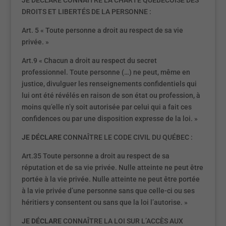
JE DÉCLARE CONNAÎTRE LA CHARTE QUÉBÉCOISE DES
DROITS ET LIBERTÉS DE LA PERSONNE :
Art. 5 « Toute personne a droit au respect de sa vie
privée. »
Art.9 « Chacun a droit au respect du secret
professionnel. Toute personne (…) ne peut, même en
justice, divulguer les renseignements confidentiels qui
lui ont été révélés en raison de son état ou profession, à
moins qu’elle n’y soit autorisée par celui qui a fait ces
confidences ou par une disposition expresse de la loi. »
JE DÉCLARE
CONNAÎTRE LE CODE CIVIL DU QUÉBEC :
Art.35 Toute personne a droit au respect de sa
réputation et de sa vie privée. Nulle atteinte ne peut être
portée à la vie privée. Nulle atteinte ne peut être portée
à la vie privée d’une personne sans que celle-ci ou ses
héritiers y consentent ou sans que la loi l’autorise. »
JE DÉCLARE
CONNAÎTRE LA LOI SUR L’ACCÈS AUX