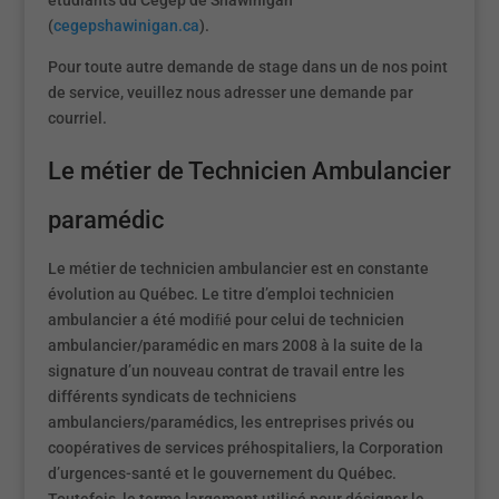
étudiants du Cégep de Shawinigan
(
cegepshawinigan.ca
).
Pour toute autre demande de stage dans un de nos point
de service, veuillez nous adresser une demande par
courriel.
Le métier de Technicien Ambulancier
paramédic
Le métier de technicien ambulancier est en constante
évolution au Québec. Le titre d’emploi technicien
ambulancier a été modiﬁé pour celui de technicien
ambulancier/paramédic en mars 2008 à la suite de la
signature d’un nouveau contrat de travail entre les
différents syndicats de techniciens
ambulanciers/paramédics, les entreprises privés ou
coopératives de services préhospitaliers, la Corporation
d’urgences-santé et le gouvernement du Québec.