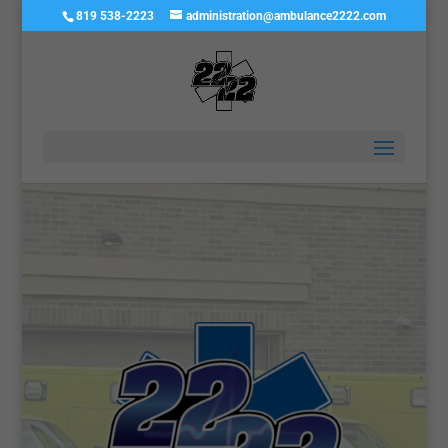
819 538-2223
administration@ambulance2222.com